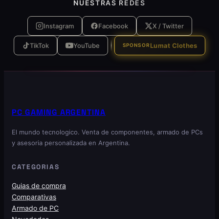
NUESTRAS REDES
Instagram
Facebook
X / Twitter
TikTok
YouTube
Lumat Clothes
SPONSOR
PC GAMING ARGENTINA
El mundo tecnologico. Venta de componentes, armado de PCs
y asesoria personalizada en Argentina.
CATEGORIAS
Guias de compra
Comparativas
Armado de PC