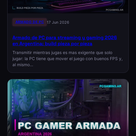
ARMADO DE PC
17 Jun 2026
Armado de PC para streaming y gaming 2026
en Argentina: build pieza por pieza
Transmitir mientras jugas es mas exigente que solo
jugar: la PC tiene que mover el juego con buenos FPS y,
al mismo…