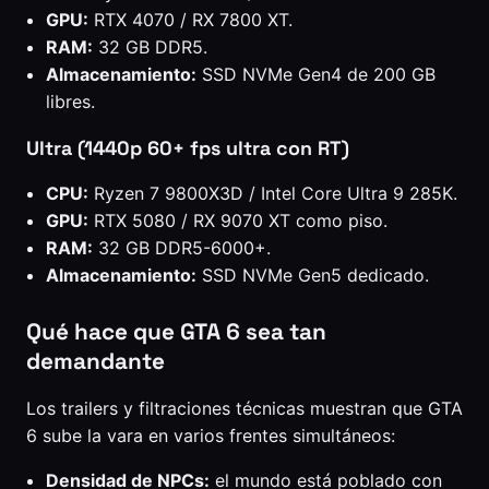
GPU:
RTX 4070 / RX 7800 XT.
RAM:
32 GB DDR5.
Almacenamiento:
SSD NVMe Gen4 de 200 GB
libres.
Ultra (1440p 60+ fps ultra con RT)
CPU:
Ryzen 7 9800X3D / Intel Core Ultra 9 285K.
GPU:
RTX 5080 / RX 9070 XT como piso.
RAM:
32 GB DDR5-6000+.
Almacenamiento:
SSD NVMe Gen5 dedicado.
Qué hace que GTA 6 sea tan
demandante
Los trailers y filtraciones técnicas muestran que GTA
6 sube la vara en varios frentes simultáneos:
Densidad de NPCs:
el mundo está poblado con