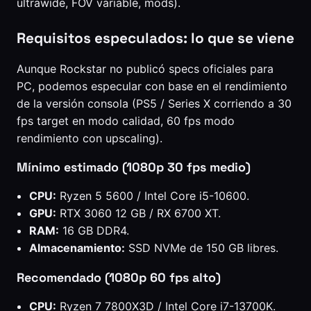
ultrawide, FOV variable, mods).
Requisitos especulados: lo que se viene
Aunque Rockstar no publicó specs oficiales para
PC, podemos especular con base en el rendimiento
de la versión consola (PS5 / Series X corriendo a 30
fps target en modo calidad, 60 fps modo
rendimiento con upscaling).
Mínimo estimado (1080p 30 fps medio)
CPU:
Ryzen 5 5600 / Intel Core i5-10600.
GPU:
RTX 3060 12 GB / RX 6700 XT.
RAM:
16 GB DDR4.
Almacenamiento:
SSD NVMe de 150 GB libres.
Recomendado (1080p 60 fps alto)
CPU:
Ryzen 7 7800X3D / Intel Core i7-13700K.