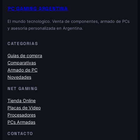
PC GAMING ARGENTINA
El mundo tecnologico. Venta de componentes, armado de PCs
y asesoria personalizada en Argentina.
CATEGORIAS
Guias de compra
Comparativas
Armado de PC
Novedades
NET GAMING
Tienda Online
Placas de Video
Procesadores
PCs Armadas
CONTACTO