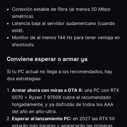
Conexión estable de fibra (al menos 50 Mbps
simétrica).
Latencia baja al servidor sudamericano (cuando
esté).
Monitor de al menos 144 Hz para tener ventaja en
shootouts.
Conviene esperar o armar ya
Si tu PC actual no llega a los recomendados, hay
dos estrategias:
Armar ahora con miras a GTA 6:
una PC con RTX
5070 + Ryzen 7 9700X cubre el recomendado
holgadamente, y ya disfrutás de todos los AAA
del año en alto-ultra.
Esperar al lanzamiento PC:
en 2027 las RTX 50
estarán más baratas y aparecerán las primeras