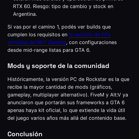
RTX 60. Riesgo: tipo de cambio y stock en
Argentina.
Si vas por el camino 1, podés ver builds que
cumplen los requisitos en
la sección de PCs
armadas de NET Gaming
, con configuraciones
desde mid-range listas para GTA 6.
Mods y soporte de la comunidad
Históricamente, la versión PC de Rockstar es la que
recibe la mayor cantidad de mods (gráficos,
gameplay, multiplayer alternativo). FiveM y Alt:V ya
anunciaron que portarán sus frameworks a GTA 6
apenas haya kit oficial, lo que extiende la vida útil
del juego varios años más allá del contenido base.
Conclusión