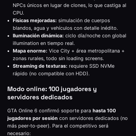
NPCs únicos en lugar de clones, lo que castiga al
CPU.
Físicas mejoradas:
simulación de cuerpos
blandos, agua y vehículos con detalle inédito.
Iluminación dinámica:
ciclo día/noche con global
illumination en tiempo real.
Mapa enorme:
Vice City + área metropolitana +
zonas rurales, todo sin loading screens.
Streaming de texturas:
requiere SSD NVMe
rápido (no compatible con HDD).
Modo online: 100 jugadores y
servidores dedicados
GTA Online 6 confirmó soporte para
hasta 100
jugadores por sesión
con servidores dedicados (no
más peer-to-peer). Para el competitivo será
necesario: