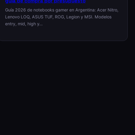
guía de compra por presupuesto
Guía 2026 de notebooks gamer en Argentina: Acer Nitro,
Lenovo LOQ, ASUS TUF, ROG, Legion y MSI. Modelos
entry, mid, high y…