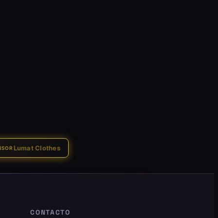
Lumat Clothes
NSOR
CONTACTO