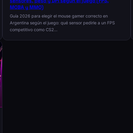
sensores, peso y DPI según el juego (FPS,
MOBA y MMO)
Guía 2026 para elegir el mouse gamer correcto en
Argentina según el juego: qué sensor pedirle a un FPS
competitivo como CS2…