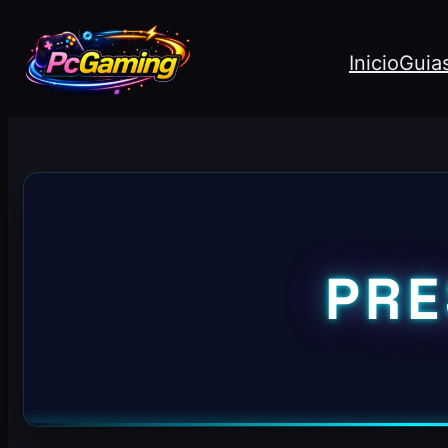
Inicio
Guia
PRE