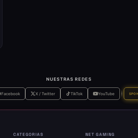
NUESTRAS REDES
Facebook
X / Twitter
TikTok
YouTube
SPO
CATEGORIAS
NET GAMING