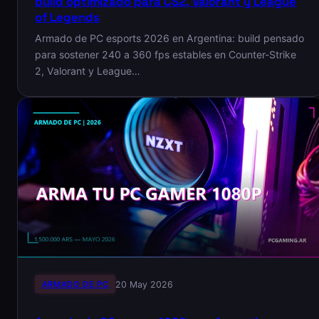
build optimizado para CS2, Valorant y League
of Legends
Armado de PC esports 2026 en Argentina: build pensado
para sostener 240 a 360 fps estables en Counter-Strike
2, Valorant y League…
ARMADO DE PC
20 May 2026