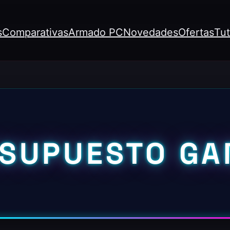
s
Comparativas
Armado PC
Novedades
Ofertas
Tut
SUPUESTO G