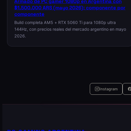
Armado de PC gamer 1080p en Argentina con
$1.500.000 ARS (mayo 2026): componente por
componente
Build completa AM5 + RTX 5060 Ti para 1080p ultra
144Hz, con precios reales del mercado argentino en mayo
2026.
Instagram