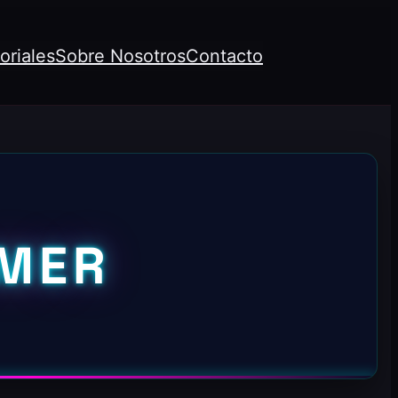
oriales
Sobre Nosotros
Contacto
AMER