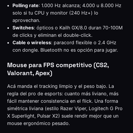
Polling rate
: 1.000 Hz alcanza; 4.000 u 8.000 Hz
solo si tu CPU y monitor (240 Hz+) lo
aprovechan.
Switches
: ópticos o Kailh GX/8.0 duran 70-100M
de clicks y eliminan el double-click.
Cable o wireless
: paracord flexible o 2.4 GHz
con dongle. Bluetooth no es opción para jugar.
Mouse para FPS competitivo (CS2,
Valorant, Apex)
Acá manda el tracking limpio y el peso bajo. La
regla del pro de esports: cuanto más liviano, más
fácil mantener consistencia en el flick. Una forma
simétrica liviana (estilo Razer Viper, Logitech G Pro
X Superlight, Pulsar X2) suele rendir mejor que un
mouse ergonómico pesado.