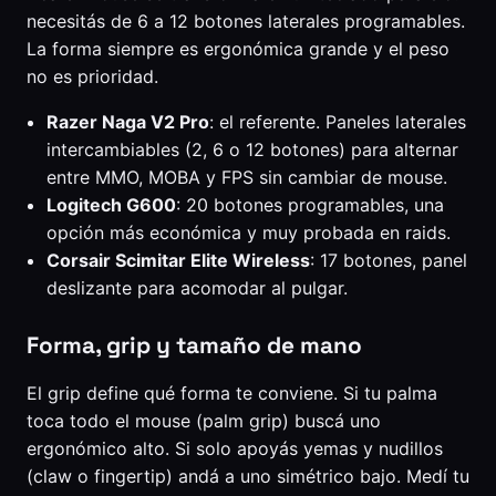
necesitás de 6 a 12 botones laterales programables.
La forma siempre es ergonómica grande y el peso
no es prioridad.
Razer Naga V2 Pro
: el referente. Paneles laterales
intercambiables (2, 6 o 12 botones) para alternar
entre MMO, MOBA y FPS sin cambiar de mouse.
Logitech G600
: 20 botones programables, una
opción más económica y muy probada en raids.
Corsair Scimitar Elite Wireless
: 17 botones, panel
deslizante para acomodar al pulgar.
Forma, grip y tamaño de mano
El grip define qué forma te conviene. Si tu palma
toca todo el mouse (palm grip) buscá uno
ergonómico alto. Si solo apoyás yemas y nudillos
(claw o fingertip) andá a uno simétrico bajo. Medí tu