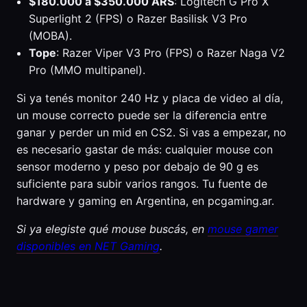
$180.000 a $350.000 ARS
: Logitech G Pro X
Superlight 2 (FPS) o Razer Basilisk V3 Pro
(MOBA).
Tope
: Razer Viper V3 Pro (FPS) o Razer Naga V2
Pro (MMO multipanel).
Si ya tenés monitor 240 Hz y placa de video al día,
un mouse correcto puede ser la diferencia entre
ganar y perder un mid en CS2. Si vas a empezar, no
es necesario gastar de más: cualquier mouse con
sensor moderno y peso por debajo de 90 g es
suficiente para subir varios rangos. Tu fuente de
hardware y gaming en Argentina, en pcgaming.ar.
Si ya elegiste qué mouse buscás, en
mouse gamer
disponibles en NET Gaming
.