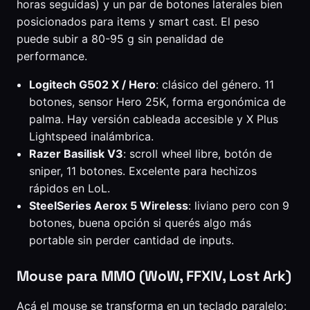
horas seguidas) y un par de botones laterales bien
posicionados para items y smart cast. El peso
puede subir a 80-95 g sin penalidad de
performance.
Logitech G502 X / Hero
: clásico del género. 11
botones, sensor Hero 25K, forma ergonómica de
palma. Hay versión cableada accesible y X Plus
Lightspeed inalámbrica.
Razer Basilisk V3
: scroll wheel libre, botón de
sniper, 11 botones. Excelente para hechizos
rápidos en LoL.
SteelSeries Aerox 5 Wireless
: liviano pero con 9
botones, buena opción si querés algo más
portable sin perder cantidad de inputs.
Mouse para MMO (WoW, FFXIV, Lost Ark)
Acá el mouse se transforma en un teclado paralelo: