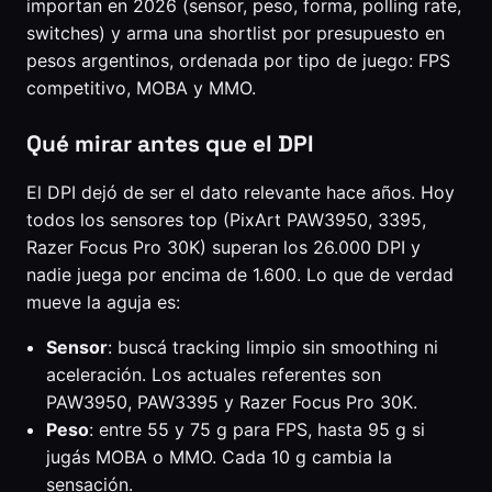
importan en 2026 (sensor, peso, forma, polling rate,
switches) y arma una shortlist por presupuesto en
pesos argentinos, ordenada por tipo de juego: FPS
competitivo, MOBA y MMO.
Qué mirar antes que el DPI
El DPI dejó de ser el dato relevante hace años. Hoy
todos los sensores top (PixArt PAW3950, 3395,
Razer Focus Pro 30K) superan los 26.000 DPI y
nadie juega por encima de 1.600. Lo que de verdad
mueve la aguja es:
Sensor
: buscá tracking limpio sin smoothing ni
aceleración. Los actuales referentes son
PAW3950, PAW3395 y Razer Focus Pro 30K.
Peso
: entre 55 y 75 g para FPS, hasta 95 g si
jugás MOBA o MMO. Cada 10 g cambia la
sensación.