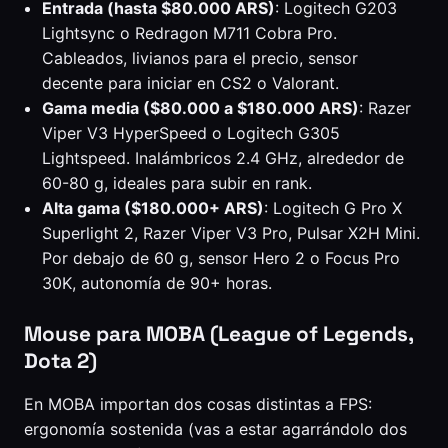
Entrada (hasta $80.000 ARS)
: Logitech G203
Lightsync o Redragon M711 Cobra Pro.
Cableados, livianos para el precio, sensor
decente para iniciar en CS2 o Valorant.
Gama media ($80.000 a $180.000 ARS)
: Razer
Viper V3 HyperSpeed o Logitech G305
Lightspeed. Inalámbricos 2.4 GHz, alrededor de
60-80 g, ideales para subir en rank.
Alta gama ($180.000+ ARS)
: Logitech G Pro X
Superlight 2, Razer Viper V3 Pro, Pulsar X2H Mini.
Por debajo de 60 g, sensor Hero 2 o Focus Pro
30K, autonomía de 90+ horas.
Mouse para MOBA (League of Legends,
Dota 2)
En MOBA importan dos cosas distintas a FPS:
ergonomía sostenida (vas a estar agarrándolo dos