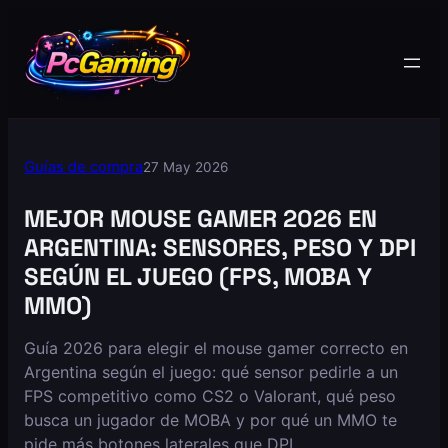
Guías de compra
27 May 2026
MEJOR MOUSE GAMER 2026 EN
ARGENTINA: SENSORES, PESO Y DPI
SEGÚN EL JUEGO (FPS, MOBA Y
MMO)
Guía 2026 para elegir el mouse gamer correcto en
Argentina según el juego: qué sensor pedirle a un
FPS competitivo como CS2 o Valorant, qué peso
busca un jugador de MOBA y por qué un MMO te
pide más botones laterales que DPI.