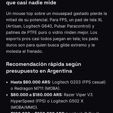
que casi nadie mide
Un mouse top sobre un mousepad gastado pierde la
mitad de su potencial. Para FPS, un pad de tela XL
(Artisan, Logitech G640, Pulsar Paracontrol) y
patines de PTFE puro o vidrio rinden mejor. Los
esports pros casi todos juegan en tela; los pads
duros son para quien busca glide extremo y le
molesta el frenado.
Recomendación rápida según
presupuesto en Argentina
Hasta $80.000 ARS
: Logitech G203 (FPS casual)
o Redragon M711 (MOBA).
$80.000 a $180.000 ARS
: Razer Viper V3
HyperSpeed (FPS) o Logitech G502 X
(MOBA/MMO).