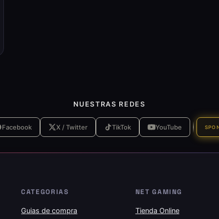
NUESTRAS REDES
Facebook
X / Twitter
TikTok
YouTube
SPO
CATEGORIAS
NET GAMING
Guias de compra
Tienda Online