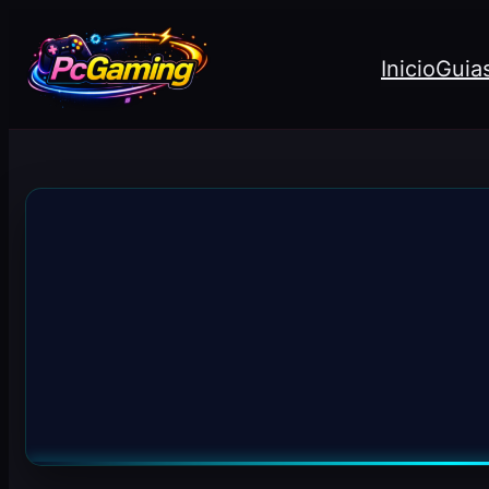
Inicio
Guia