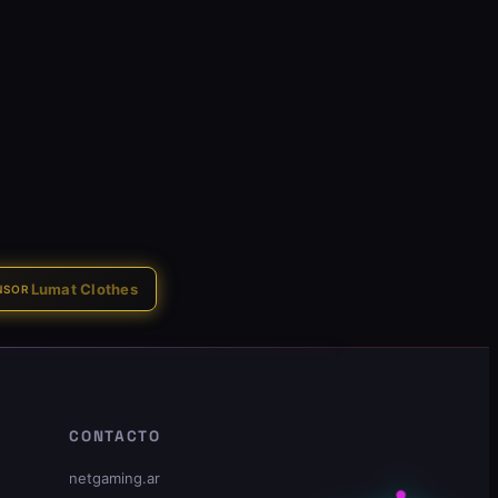
Lumat Clothes
NSOR
CONTACTO
netgaming.ar