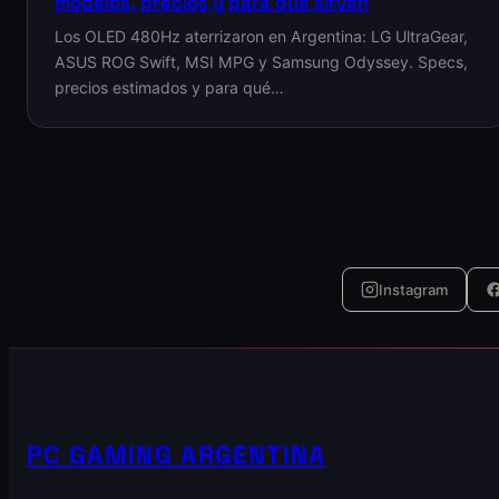
modelos, precios y para qué sirven
Los OLED 480Hz aterrizaron en Argentina: LG UltraGear,
ASUS ROG Swift, MSI MPG y Samsung Odyssey. Specs,
precios estimados y para qué…
Instagram
PC GAMING ARGENTINA