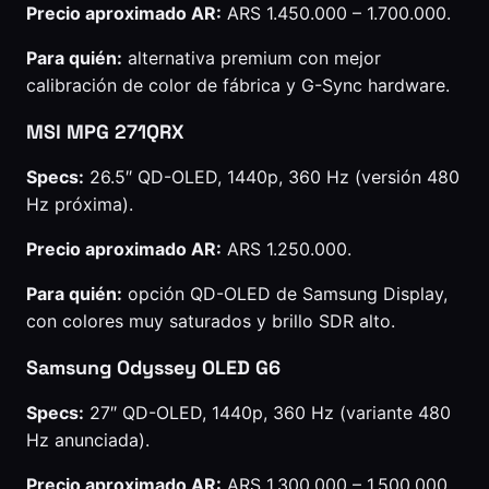
Precio aproximado AR:
ARS 1.450.000 – 1.700.000.
Para quién:
alternativa premium con mejor
calibración de color de fábrica y G-Sync hardware.
MSI MPG 271QRX
Specs:
26.5″ QD-OLED, 1440p, 360 Hz (versión 480
Hz próxima).
Precio aproximado AR:
ARS 1.250.000.
Para quién:
opción QD-OLED de Samsung Display,
con colores muy saturados y brillo SDR alto.
Samsung Odyssey OLED G6
Specs:
27″ QD-OLED, 1440p, 360 Hz (variante 480
Hz anunciada).
Precio aproximado AR:
ARS 1.300.000 – 1.500.000.