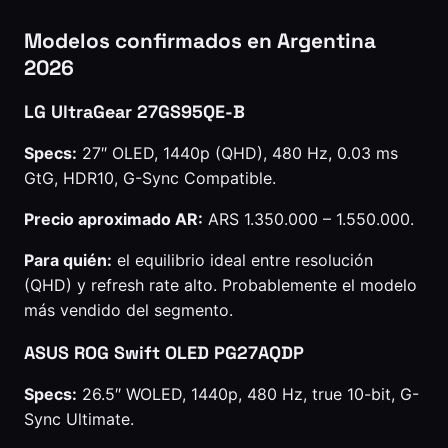
Modelos confirmados en Argentina
2026
LG UltraGear 27GS95QE-B
Specs:
27″ OLED, 1440p (QHD), 480 Hz, 0.03 ms
GtG, HDR10, G-Sync Compatible.
Precio aproximado AR:
ARS 1.350.000 – 1.550.000.
Para quién:
el equilibrio ideal entre resolución
(QHD) y refresh rate alto. Probablemente el modelo
más vendido del segmento.
ASUS ROG Swift OLED PG27AQDP
Specs:
26.5″ WOLED, 1440p, 480 Hz, true 10-bit, G-
Sync Ultimate.