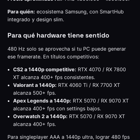
Para quién:
ecosistema Samsung, con SmartHub
integrado y design slim.
Para qué hardware tiene sentido
480 Hz solo se aprovecha si tu PC puede generar
ese framerate. En títulos competitivos:
CS2 a 1440p competitive:
RTX 4070 / RX 7800
XT alcanza 400+ fps consistentes.
Valorant a 1440p:
RTX 4060 Ti / RX 7700 XT
alcanza 500+ fps.
Apex Legends a 1440p:
RTX 5070 / RX 9070 XT
alcanza 400+ fps con settings bajos.
Overwatch 2 a 1440p:
RTX 5070 / RX 9070 XT
alcanza 400+ fps.
Para singleplayer AAA a 1440p ultra, lograr 480 fps