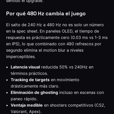
sentido el upgrade.
Por qué 480 Hz cambia el juego
El salto de 240 Hz a 480 Hz no es solo un número
en la spec sheet. En paneles OLED, el tiempo de
respuesta es prácticamente cero (0.03 ms vs 1-3 ms
en IPS), lo que combinado con 480 refrescos por
segundo elimina el motion blur a niveles
imperceptibles.
Latencia visual
reducida 50% vs 240Hz en
términos prácticos.
Tracking de targets
en movimiento
drásticamente más claro.
Eliminación de ghosting
incluso en escenas con
paneo rápido.
Ventaja medible
en shooters competitivos (CS2,
Valorant, Apex).