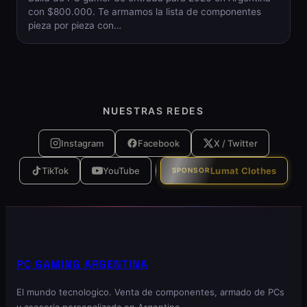
con $800.000. Te armamos la lista de componentes
pieza por pieza con…
NUESTRAS REDES
Instagram
Facebook
X / Twitter
TikTok
YouTube
Lumat Clothes
SPONSOR
PC GAMING ARGENTINA
El mundo tecnologico. Venta de componentes, armado de PCs
y asesoria personalizada en Argentina.