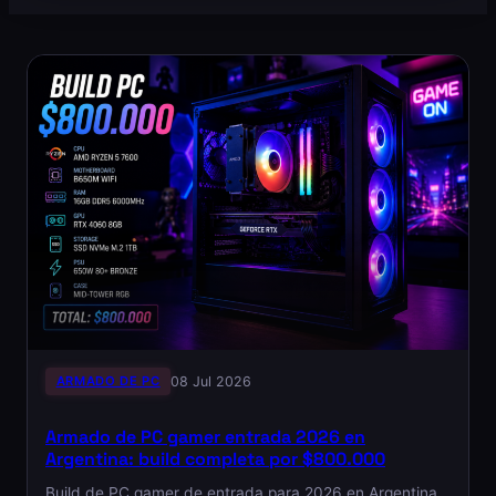
ARMADO DE PC
08 Jul 2026
Armado de PC gamer entrada 2026 en
Argentina: build completa por $800.000
Build de PC gamer de entrada para 2026 en Argentina