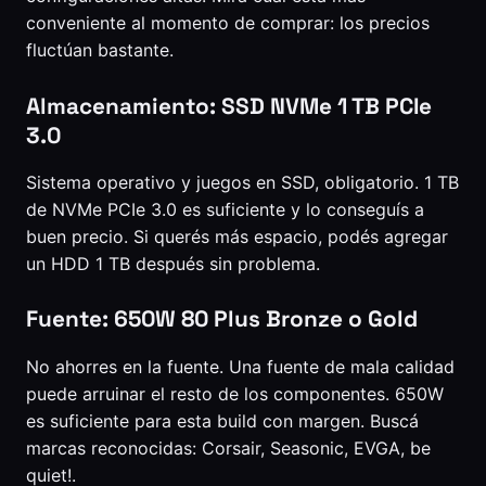
conveniente al momento de comprar: los precios
fluctúan bastante.
Almacenamiento: SSD NVMe 1 TB PCIe
3.0
Sistema operativo y juegos en SSD, obligatorio. 1 TB
de NVMe PCIe 3.0 es suficiente y lo conseguís a
buen precio. Si querés más espacio, podés agregar
un HDD 1 TB después sin problema.
Fuente: 650W 80 Plus Bronze o Gold
No ahorres en la fuente. Una fuente de mala calidad
puede arruinar el resto de los componentes. 650W
es suficiente para esta build con margen. Buscá
marcas reconocidas: Corsair, Seasonic, EVGA, be
quiet!.