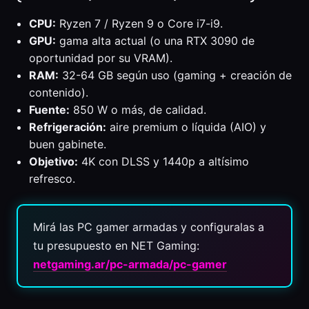
CPU:
Ryzen 7 / Ryzen 9 o Core i7-i9.
GPU:
gama alta actual (o una RTX 3090 de
oportunidad por su VRAM).
RAM:
32-64 GB según uso (gaming + creación de
contenido).
Fuente:
850 W o más, de calidad.
Refrigeración:
aire premium o líquida (AIO) y
buen gabinete.
Objetivo:
4K con DLSS y 1440p a altísimo
refresco.
Mirá las PC gamer armadas y configuralas a
tu presupuesto en NET Gaming:
netgaming.ar/pc-armada/pc-gamer