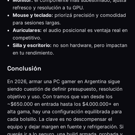
Monitor:
el componente más subestimado; ajustá
refresco y resolución a tu GPU.
Mouse y teclado:
priorizá precisión y comodidad
para sesiones largas.
Auriculares:
el audio posicional es ventaja real en
competitivo.
Silla y escritorio:
no son hardware, pero impactan
en tu rendimiento.
Conclusión
En 2026, armar una PC gamer en Argentina sigue
siendo cuestión de definir presupuesto, resolución
objetivo y uso. Con tramos que van desde los
~$650.000 en entrada hasta los $4.000.000+ en
alta gama, hay una configuración equilibrada para
cada bolsillo. La clave es no descompensar el
equipo y dejar margen en fuente y refrigeración. Si
querés ir a lo seguro, una build armada, probada y