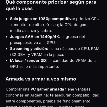
Qué componente priorizar según para
qué la uses
Solo juegos en 1080p competitivo:
priorizá CPU
+ monitor de alto refresco; la GPU de gama
media alcanza y sobra.
Juegos AAA en 1440p/4K:
el grueso del
presupuesto va a la GPU.
Streaming y edición:
sumá núcleos de CPU, RAM
(32 GB+) y VRAM en la placa.
IA local / render 3D:
la cantidad de VRAM de la
GPU es lo más importante.
Armada vs armarla vos mismo
Comprar una
PC gamer armada
tiene ventajas
concretas en Argentina: te aseguran compatibilidad
entre componentes, prueba de funcionamiento,
garantía sobre el conjunto y, muchas veces,