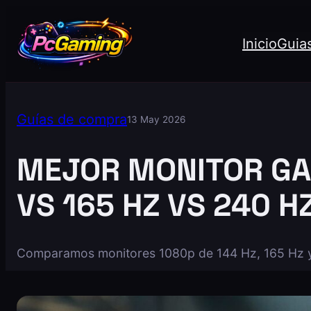
Inicio
Guia
Guías de compra
13 May 2026
MEJOR MONITOR GAM
VS 165 HZ VS 240 H
Comparamos monitores 1080p de 144 Hz, 165 Hz y 