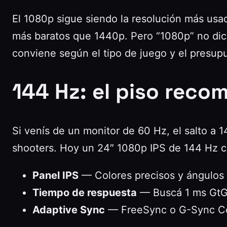
El 1080p sigue siendo la resolución más us
más baratos que 1440p. Pero “1080p” no dice
conviene según el tipo de juego y el presup
144 Hz: el piso rec
Si venís de un monitor de 60 Hz, el salto a 
shooters. Hoy un 24″ 1080p IPS de 144 Hz c
Panel IPS
— Colores precisos y ángulos 
Tiempo de respuesta
— Buscá 1 ms GtG 
Adaptive Sync
— FreeSync o G-Sync Com