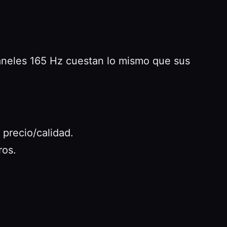
aneles 165 Hz cuestan lo mismo que sus
precio/calidad.
ros.