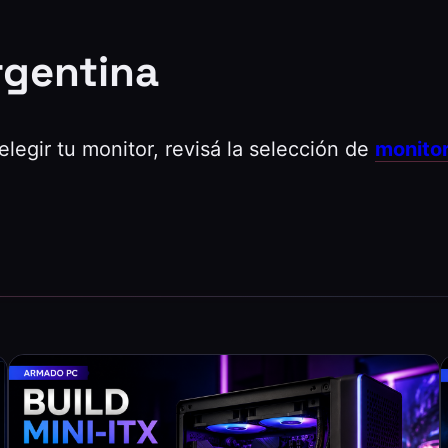
rgentina
elegir tu monitor, revisá la selección de
monito