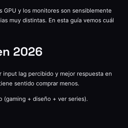
os GPU y los monitores son sensiblemente
as muy distintas. En esta guía vemos cuál
en 2026
r input lag percibido y mejor respuesta en
tiene sentido comprar menos.
 (gaming + diseño + ver series).