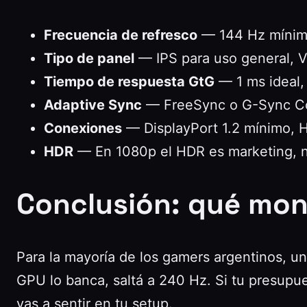
Frecuencia de refresco
— 144 Hz mínim
Tipo de panel
— IPS para uso general, VA
Tiempo de respuesta GtG
— 1 ms ideal,
Adaptive Sync
— FreeSync o G-Sync Co
Conexiones
— DisplayPort 1.2 mínimo, H
HDR
— En 1080p el HDR es marketing, no
Conclusión: qué mon
Para la mayoría de los gamers argentinos, u
GPU lo banca, saltá a 240 Hz. Si tu presupue
vas a sentir en tu setup.