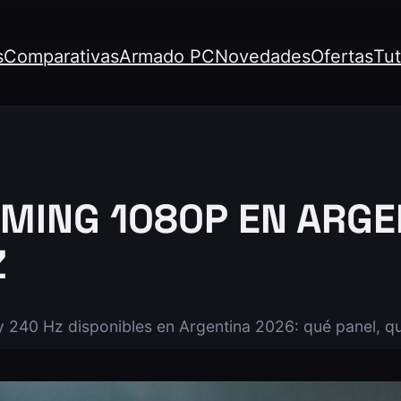
s
Comparativas
Armado PC
Novedades
Ofertas
Tut
ING 1080P EN ARGEN
Z
240 Hz disponibles en Argentina 2026: qué panel, qu