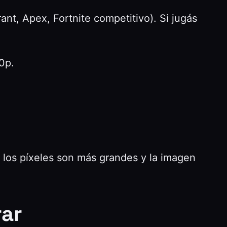
nt, Apex, Fortnite competitivo). Si jugás
0p.
p los píxeles son más grandes y la imagen
rar