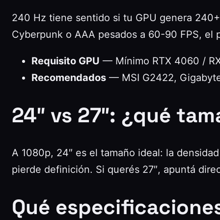
240 Hz tiene sentido si tu GPU genera 240+ F
Cyberpunk o AAA pesados a 60-90 FPS, el 
Requisito GPU
— Mínimo RTX 4060 / RX 
Recomendados
— MSI G2422, Gigabyt
24″ vs 27″: ¿qué tam
A 1080p, 24″ es el tamaño ideal: la densidad
pierde definición. Si querés 27″, apuntá dire
Qué especificacione