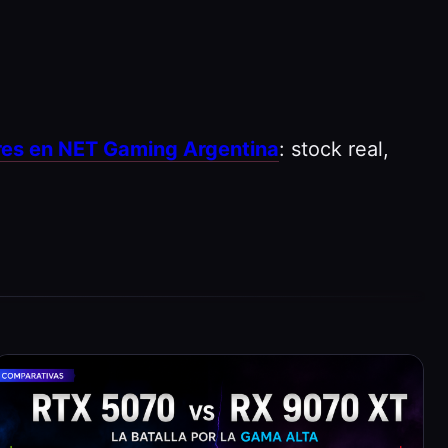
res en NET Gaming Argentina
: stock real,