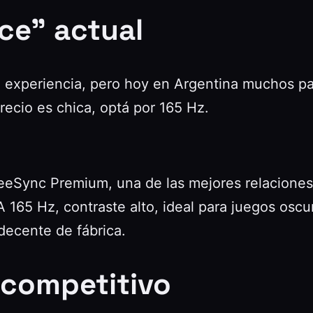
lce” actual
la experiencia, pero hoy en Argentina muchos p
recio es chica, optá por 165 Hz.
eSync Premium, una de las mejores relaciones 
165 Hz, contraste alto, ideal para juegos oscu
decente de fábrica.
s competitivo