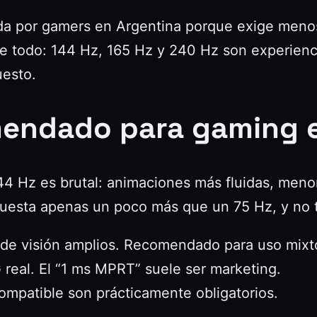
ada por gamers en Argentina porque exige men
 todo: 144 Hz, 165 Hz y 240 Hz son experienci
uesto.
omendado para gaming 
144 Hz es brutal: animaciones más fluidas, meno
uesta apenas un poco más que un 75 Hz, y no 
de visión amplios. Recomendado para uso mixto
real. El “1 ms MPRT” suele ser marketing.
patible son prácticamente obligatorios.