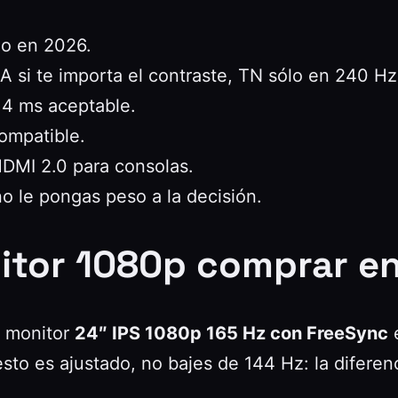
o en 2026.
 si te importa el contraste, TN sólo en 240 Hz
 4 ms aceptable.
mpatible.
DMI 2.0 para consolas.
 le pongas peso a la decisión.
itor 1080p comprar e
n monitor
24″ IPS 1080p 165 Hz con FreeSync
e
sto es ajustado, no bajes de 144 Hz: la difere