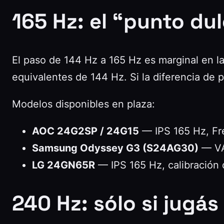
165 Hz: el “punto du
El paso de 144 Hz a 165 Hz es marginal en 
equivalentes de 144 Hz. Si la diferencia de p
Modelos disponibles en plaza:
AOC 24G2SP / 24G15
— IPS 165 Hz, Fre
Samsung Odyssey G3 (S24AG30)
— VA 
LG 24GN65R
— IPS 165 Hz, calibración 
240 Hz: sólo si jugá