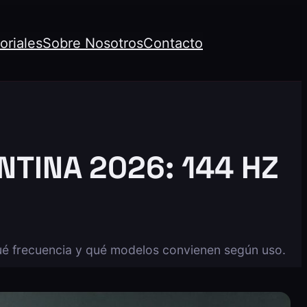
oriales
Sobre Nosotros
Contacto
TINA 2026: 144 HZ
é frecuencia y qué modelos convienen según uso.