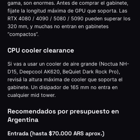
gama, son enormes. Antes de comprar el gabinete,
fijate la longitud máxima de GPU que soporta. Las
RTX 4080 / 4090 / 5080 / 5090 pueden superar los
320 mm, y muchas no entran en gabinetes
“compactos”.
CPU cooler clearance
Si vas a usar un cooler de aire grande (Noctua NH-
D15, Deepcool AK620, BeQuiet Dark Rock Pro),
revisá la altura máxima de cooler que soporta el
gabinete. Un disipador de 165 mm no entra en
cualquier mid tower.
Recomendados por presupuesto en
Argentina
Entrada (hasta $70.000 ARS aprox.)