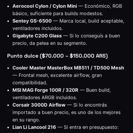
Aerocool Cylon / Cylon Mini
— Económico, RGB
básico, suficiente para builds modestos.
Sentey GS-6500
— Marca local, build aceptable,
ventiladores incluidos.
Gigabyte C200 Glass
— Si lo conseguís a buen
precio, da pelea en su segmento.
Punto dulce ($70.000 – $150.000 ARS)
Cooler Master MasterBox MB511 / TD500 Mesh
— Frontal mesh, excelente airflow, gran
compatibilidad.
MSI MAG Forge 100R / 320R
— Buen build,
ventiladores ARGB incluidos.
Corsair 3000D Airflow
— Si lo encontrás
importado a buen precio, es uno de los mejores
en su rango.
Lian Li Lancool 216
— Si entra en presupuesto: