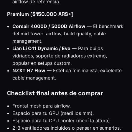
airflow de referencia.
Premium ($150.000 ARS+)
Corsair 4000D / 5000D Airflow
— El benchmark
del mid tower: airflow, build quality, cable
management.
Lian Li O11 Dynamic / Evo
— Para builds
vidriados, soporte de radiadores extremo,
popular en setups custom.
NZXT H7 Flow
— Estética minimalista, excelente
cable management.
Checklist final antes de comprar
Frontal mesh para airflow.
Espacio para tu GPU (medí los mm).
Espacio para tu CPU cooler (medí la altura).
2-3 ventiladores incluidos o pensar en sumarlos.