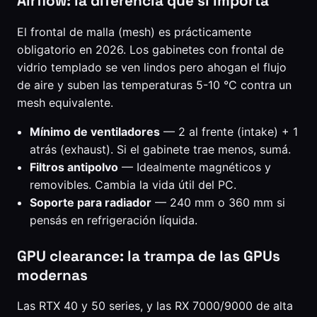
Airflow: la diferencia que sí importa
El frontal de malla (mesh) es prácticamente
obligatorio en 2026. Los gabinetes con frontal de
vidrio templado se ven lindos pero ahogan el flujo
de aire y suben las temperaturas 5-10 °C contra un
mesh equivalente.
Mínimo de ventiladores
— 2 al frente (intake) + 1
atrás (exhaust). Si el gabinete trae menos, sumá.
Filtros antipolvo
— Idealmente magnéticos y
removibles. Cambia la vida útil del PC.
Soporte para radiador
— 240 mm o 360 mm si
pensás en refrigeración líquida.
GPU clearance: la trampa de las GPUs
modernas
Las RTX 40 y 50 series, y las RX 7000/9000 de alta