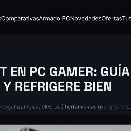
s
Comparativas
Armado PC
Novedades
Ofertas
Tut
EN PC GAMER: GUÍA 
 Y REFRIGERE BIEN
ganizar los cables, qué herramientas usar y errores t