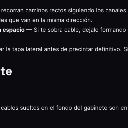
ecorran caminos rectos siguiendo los canales q
s que van en la misma dirección.
n espacio
— Si te sobra cable, dejalo formando u
 la tapa lateral antes de precintar definitivo. Si
nte
 cables sueltos en el fondo del gabinete son en