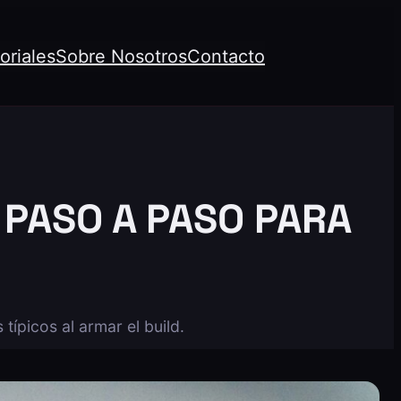
oriales
Sobre Nosotros
Contacto
PASO A PASO PARA
ípicos al armar el build.