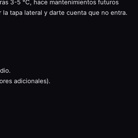
uras 3-5 °C, hace mantenimientos futuros
la tapa lateral y darte cuenta que no entra.
dio.
res adicionales).