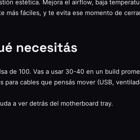
tión estética. Mejora el airflow, baja temperat
e más fáciles, y te evita ese momento de cerrar 
ué necesitás
a de 100. Vas a usar 30-40 en un build prome
 para cables que pensás mover (USB, ventilado
uda a ver detrás del motherboard tray.