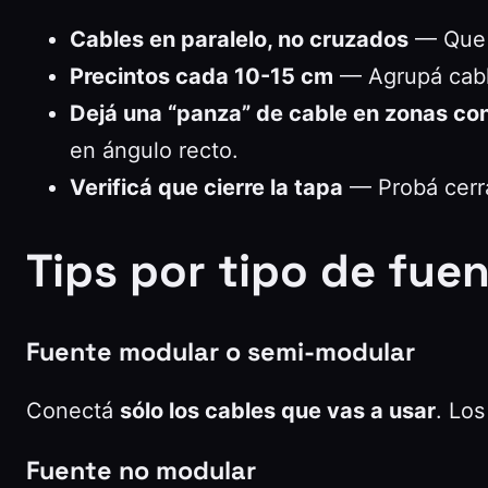
Cables en paralelo, no cruzados
— Que r
Precintos cada 10-15 cm
— Agrupá cable
Dejá una “panza” de cable en zonas co
en ángulo recto.
Verificá que cierre la tapa
— Probá cerrar
Tips por tipo de fue
Fuente modular o semi-modular
Conectá
sólo los cables que vas a usar
. Los
Fuente no modular