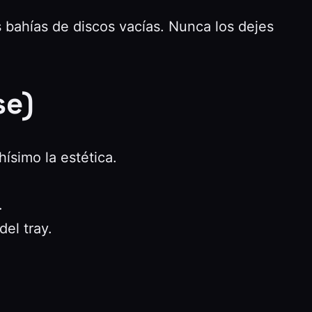
 bahías de discos vacías. Nunca los dejes
se)
simo la estética.
.
el tray.