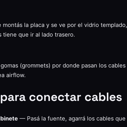
montás la placa y se ve por el vidrio templado,
tiene que ir al lado trasero.
omas (grommets) por donde pasan los cables del 
a airflow.
para conectar cables
abinete
— Pasá la fuente, agarrá los cables que