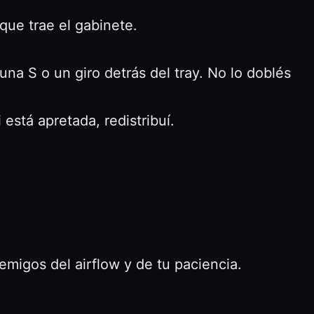
ue trae el gabinete.
na S o un giro detrás del tray. No lo doblés
 está apretada, redistribuí.
emigos del airflow y de tu paciencia.