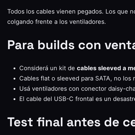
Todos los cables vienen pegados. Los que no
colgando frente a los ventiladores.
Para builds con vent
Considerá un kit de
cables sleeved a m
Cables flat o sleeved para SATA, no los
Usá ventiladores con conector daisy-chai
El cable del USB-C frontal es un desastr
Test final antes de c