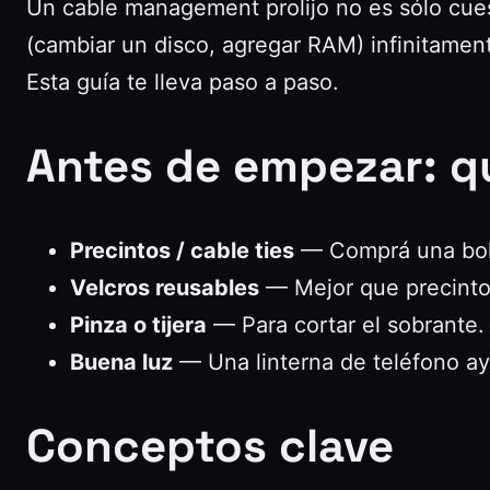
Un cable management prolijo no es sólo cues
(cambiar un disco, agregar RAM) infinitament
Esta guía te lleva paso a paso.
Antes de empezar: q
Precintos / cable ties
— Comprá una bols
Velcros reusables
— Mejor que precintos
Pinza o tijera
— Para cortar el sobrante.
Buena luz
— Una linterna de teléfono ay
Conceptos clave