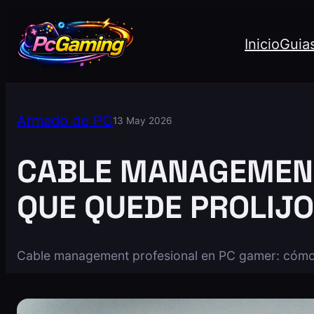
Inicio
Guia
Armado de PC
13 May 2026
CABLE MANAGEMENT 
QUE QUEDE PROLIJO
Cable management profesional en PC gamer: cómo or