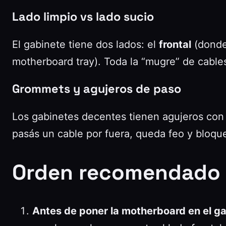
Lado limpio vs lado sucio
El gabinete tiene dos lados: el
frontal
(donde 
motherboard tray). Toda la “mugre” de cables 
Grommets y agujeros de paso
Los gabinetes decentes tienen agujeros con g
pasás un cable por fuera, queda feo y bloque
Orden recomendado 
Antes de poner la motherboard en el g