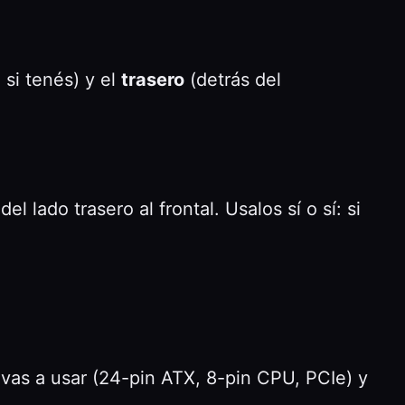
 si tenés) y el
trasero
(detrás del
lado trasero al frontal. Usalos sí o sí: si
 vas a usar (24-pin ATX, 8-pin CPU, PCIe) y