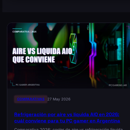
COMPARATIVAS
27 May 2026
Refrigeración por aire vs líquida AIO en 2026:
cuál conviene para tu PC gamer en Argentina
Comparativa 2026: cooler de aire vs refrigeración líquida