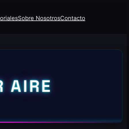
oriales
Sobre Nosotros
Contacto
 AIRE