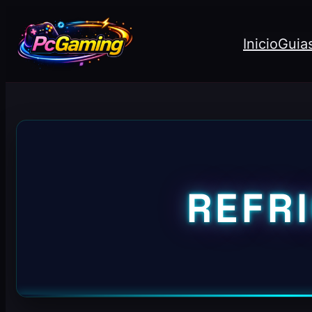
Inicio
Guia
REFR