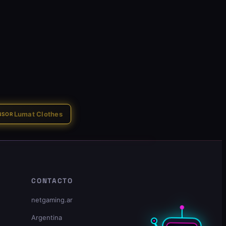
Lumat Clothes
NSOR
CONTACTO
netgaming.ar
Argentina