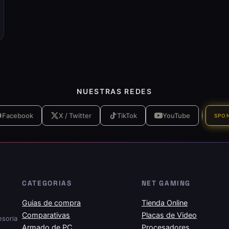
NUESTRAS REDES
Facebook
X / Twitter
TikTok
YouTube
SPO
CATEGORIAS
NET GAMING
Guias de compra
Tienda Online
Comparativas
Placas de Video
esoria
Armado de PC
Procesadores